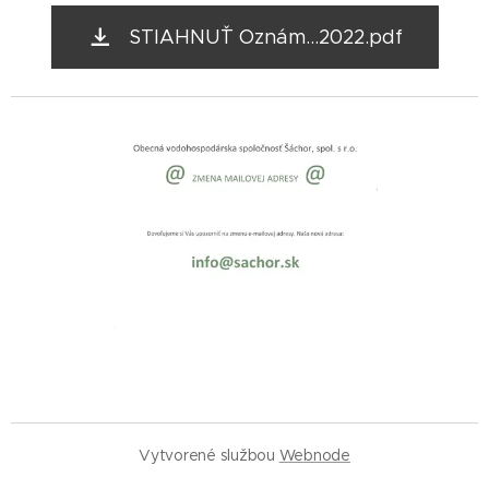
STIAHNUŤ Oznám...2022.pdf
Vytvorené službou
Webnode