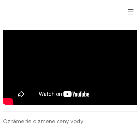
Oznámenie o zmene ceny vody